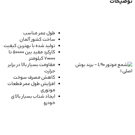
ت
طول عمر مناسب
ساخت کشور آلمان
تولید شده با بهترین کیفیت
کارکرد مفید بین 50000 تا
70000 کیلومتر
مقاومت بسیار بالا در برابر
حرارت
کاهش مصرف سوخت
افزایش طول عمر قطعات
موتوری
ایجاد شتاب بسیار بالای
خودرو