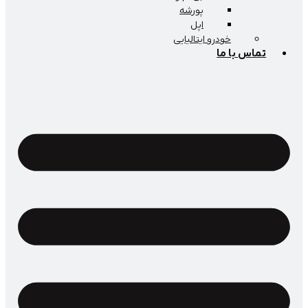
پورشه
اپل
خودرو ایتالیایی
اس با ما