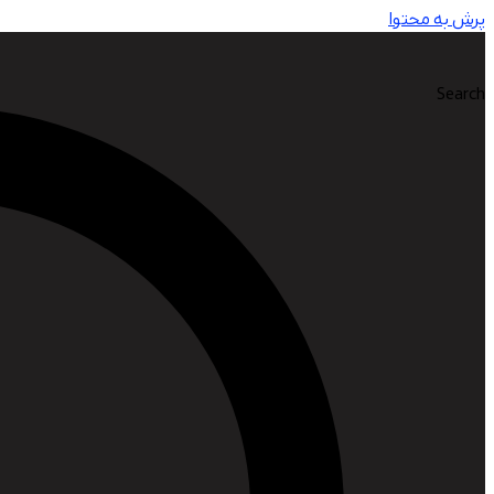
پرش به محتوا
Search