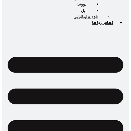
پورشه
اپل
خودرو ایتالیایی
اس با ما