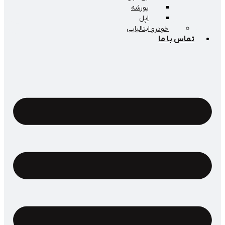
پورشه
اپل
خودرو ایتالیایی
اس با ما