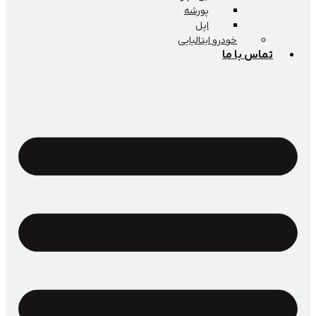
پورشه
اپل
خودرو ایتالیایی
اس با ما