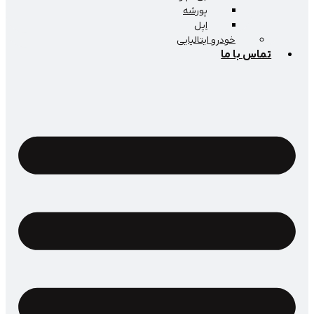
پورشه
اپل
خودرو ایتالیایی
اس با ما