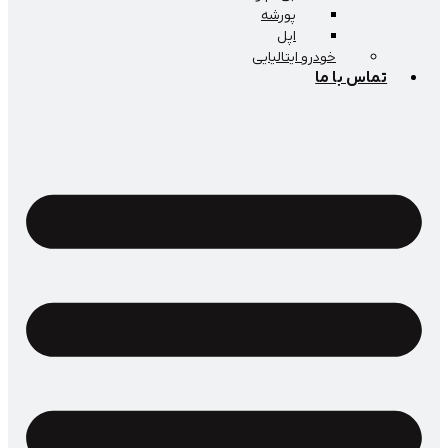
پورشه
اپل
خودرو ایتالیایی
اس با ما