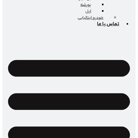
پورشه
اپل
خودرو ایتالیایی
اس با ما