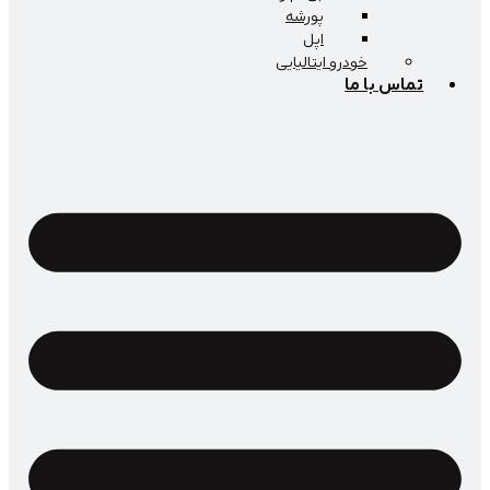
پورشه
اپل
خودرو ایتالیایی
اس با ما