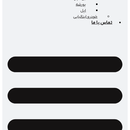
پورشه
اپل
خودرو ایتالیایی
اس با ما