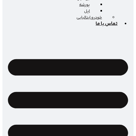
پورشه
اپل
خودرو ایتالیایی
اس با ما