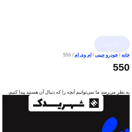
ردن
و چینی
/
ام وی ام
/ 550
رسد ما نمی‌توانیم آنچه را که دنبال آن هستید پیدا کنیم.