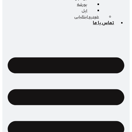
پورشه
اپل
خودرو ایتالیایی
اس با ما