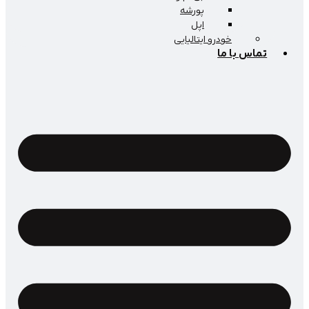
پورشه
اپل
خودرو ایتالیایی
اس با ما