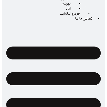
پورشه
اپل
خودرو ایتالیایی
اس با ما